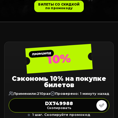
БИЛЕТЫ СО СКИДКОЙ
по промокоду
10%
ПРОМОКОД
Сэкономь 10% на покупке
билетов
Применили:
210
раз
Проверено: 1 минуту назад
DX749988
Скопировать
1 шаг. Скопируйте промокод