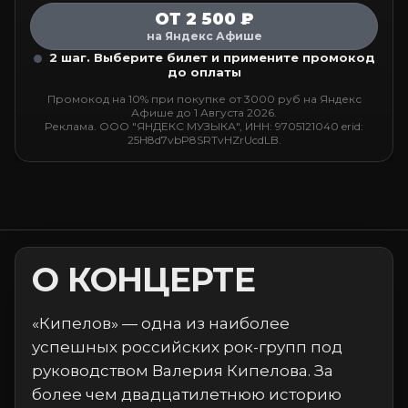
ОТ 2 500 ₽
на Яндекс Афише
2 шаг. Выберите билет и примените промокод
до оплаты
Промокод на 10% при покупке от 3000 руб на Яндекс
Афише до 1 Августа 2026.
Реклама. ООО "ЯНДЕКС МУЗЫКА", ИНН: 9705121040 erid:
25H8d7vbP8SRTvHZrUcdLB.
О КОНЦЕРТЕ
«Кипелов» — одна из наиболее
успешных российских рок-групп под
руководством Валерия Кипелова. За
более чем двадцатилетнюю историю